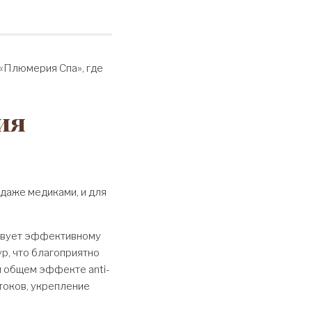
«Плюмерия Спа», где
ия
 даже медиками, и для
ствует эффективному
р, что благоприятно
и общем эффекте anti-
токов, укрепление