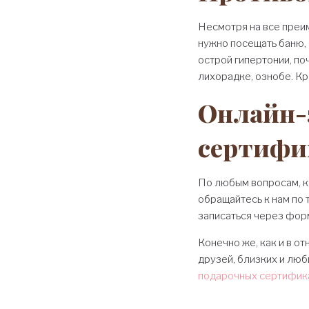
Несмотря на все преи
нужно посещать баню, 
острой гипертонии, п
лихорадке, ознобе. Кр
Онлайн-
сертифи
По любым вопросам, 
обращайтесь к нам по
записаться через фо
Конечно же, как и в о
друзей, близких и лю
подарочных сертифик