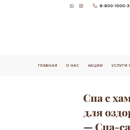
8-800-1000-3
ГЛАВНАЯ
О НАС
АКЦИИ
УСЛУГИ
Спа с ха
для озд
— Спа-с