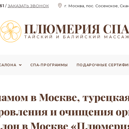
61
/
ЗАКАЗАТЬ ЗВОНОК
г. Москва, пос. Сосенское, Ска
 САЛОНА
СПА-ПРОГРАММЫ
ПОДАРОЧНЫЕ СЕРТИФИ
мамом в Москве, турецка
оровления и очищения о
алон в Москве «Плюмери