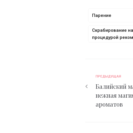
Парение
Скрабирование на
процедурой реко
ПРЕДЫДУЩАЯ
Балийский м
нежная маги
ароматов