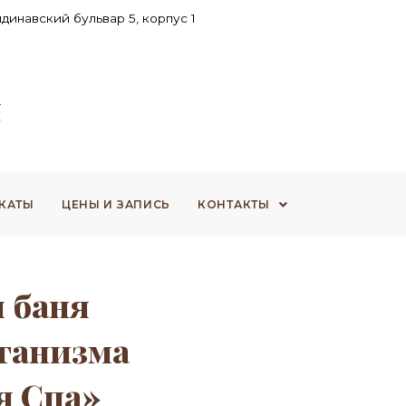
ндинавский бульвар 5, корпус 1
КАТЫ
ЦЕНЫ И ЗАПИСЬ
КОНТАКТЫ
я баня
рганизма
я Спа»