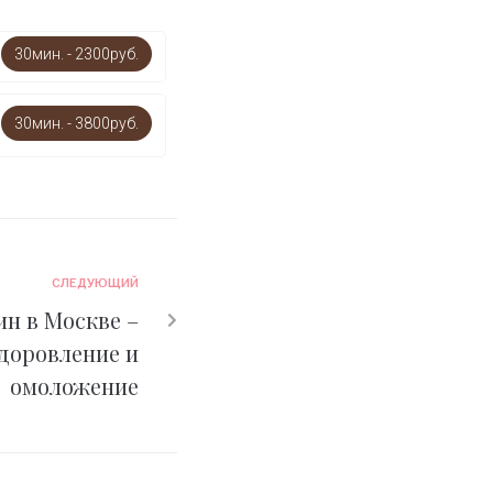
30мин. - 2300руб.
30мин. - 3800руб.
СЛЕДУЮЩИЙ
н в Москве –
доровление и
омоложение