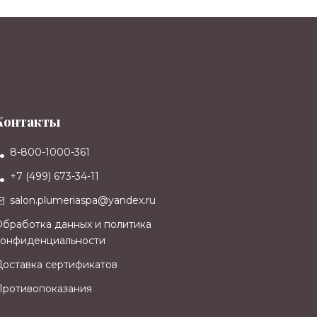
Контакты
8-800-1000-361
+7 (499) 673-34-11
salon.plumeriaspa@yandex.ru
Обработка данных и политика
конфиденциальности
Доставка сертификатов
Противопоказания